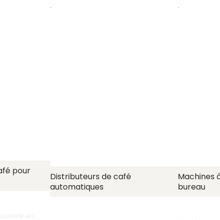
.
.
afé pour
Distributeurs de café
Machines à
automatiques
bureau
ponible en