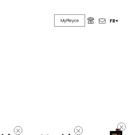
MyPleyce
FR