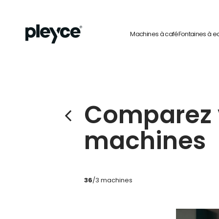
Machines à café
Fontaines à e
Comparez 
machines
36
/3 machines