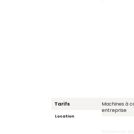
Tarifs
Machines à c
entreprise
Location
Machine non dis