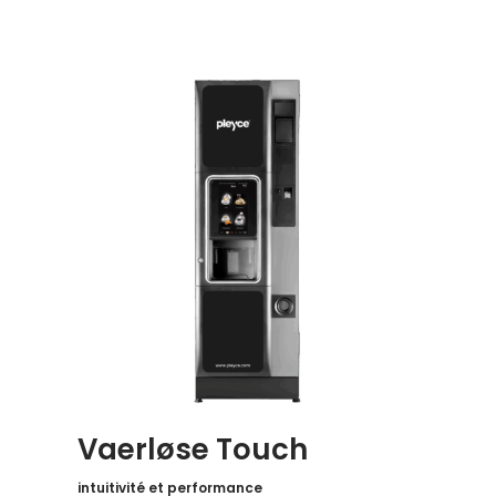
Vaerløse
Touch
intuitivité
et performance