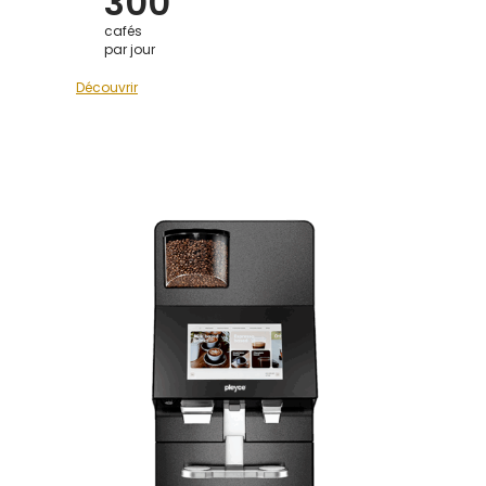
300
cafés
par jour
Découvrir