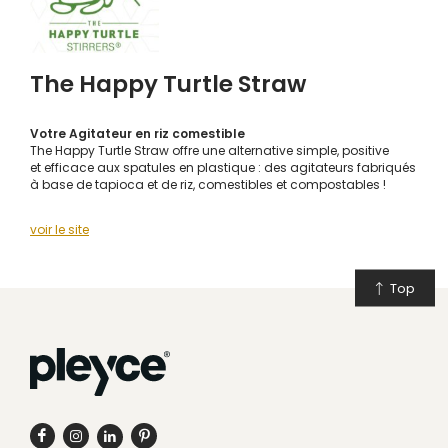
The Happy Turtle Straw
Votre Agitateur en riz comestible
The Happy Turtle Straw offre une alternative simple, positive
et efficace aux spatules en plastique : des agitateurs fabriqués
à base de tapioca et de riz, comestibles et compostables !
voir le site
Top