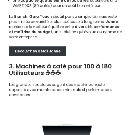
Une
capacité quotidienne de 100 cafés
, supérieure à la
WMF 1100S (80 cafés) pour un coût bien inférieur.
La
Bianchi Gaia Touch
séduit par sa simplicité, mais reste
plus limitée en variété et plus coûteuse à long terme.
Janne
représente le meilleur équilibre entre
diversité, performance
et maîtrise du budget
, une solution qui évolue au rythme de
votre entreprise.
Découvrir en détail Janne
3. Machines à café pour 100 à 180
Utilisateurs ☕☕☕
Les grandes structures exigent des machines haute
capacité avec maintenance minimale et performances
constantes.