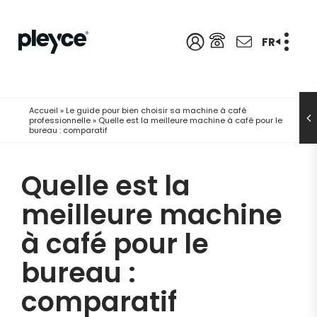
FR
Accueil
»
Le guide pour bien choisir sa machine à café
professionnelle
»
Quelle est la meilleure machine à café pour le
bureau : comparatif
Quelle est la
meilleure machine
à café pour le
bureau :
comparatif