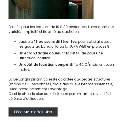
Pensée pour les équipes de 10 à 30 personnes, Lulea combine
variété, simplicité et fiabilité au quotidien.
Jusqu’à
16 boissons différentes
, pour satisfaire tous
les goûts au bureau; là où la JURA WE6 en propose 8.
Un
écran tactile couleur
clair et fluide, pour une
utilisation intuitive.
Un
coût de location compétitif
à 40 €/mois, entretien
inclus.
La De’Longhi Dinamica reste adaptée aux petites structures
(moins de 15 personnes), mais dès que le rythme s’intensifie,
Lulea prend nettement l’avantage.
C’est le choix le plus équilibré entre performance, diversité et
sérénité d’utilisation.
Découvrir en détail Lulea