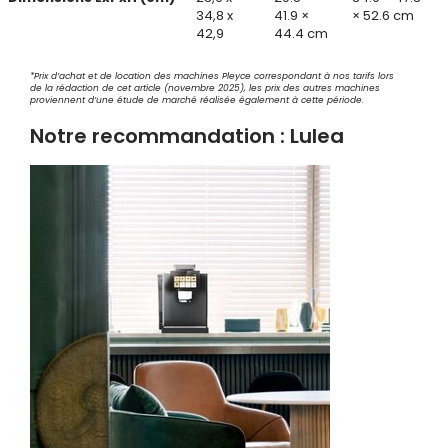
34,8 x
41.9 ×
× 52.6 cm
42,9
44.4 cm
*Prix d’achat et de location des machines Pleyce correspondant à nos tarifs lors
de la rédaction de cet article (novembre 2025), les prix des autres machines
proviennent d’une étude de marché réalisée également à cette période.
Notre recommandation : Lulea