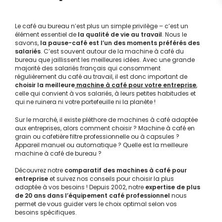
Le café au bureau n’est plus un simple privilège – c’est un
élément essentiel de
la qualité de vie au travail
. Nous le
savons,
la pause-café est l’un des moments préférés des
salariés
. C’est souvent autour de la machine à café du
bureau que jaillissent les meilleures idées. Avec une grande
majorité des salariés français qui consomment
régulièrement du café au travail, il est donc important de
choisir la meilleure
machine à café pour votre entreprise
,
celle qui convient à vos salariés, à leurs petites habitudes et
qui ne ruinera ni votre portefeuille ni la planète !
Sur le marché, il existe pléthore de machines à café adaptée
aux entreprises, alors comment choisir ? Machine à café en
grain ou cafetière filtre professionnelle ou à capsules ?
Appareil manuel ou automatique ? Quelle est la meilleure
machine à café de bureau ?
Découvrez notre
comparatif des machines à café pour
entreprise
et suivez nos conseils pour choisir la plus
adaptée à vos besoins ! Depuis 2002, notre
expertise de plus
de 20 ans dans l’équipement café professionnel
nous
permet de vous guider vers le choix optimal selon vos
besoins spécifiques.