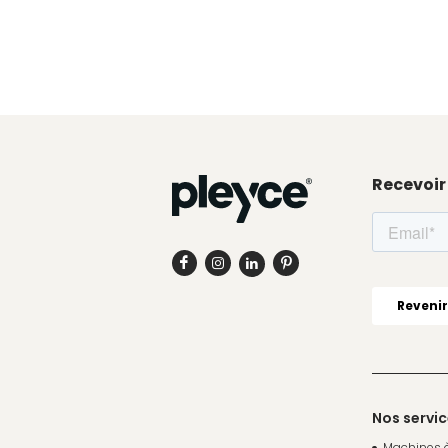
Recevoir
Nos servi
Machines 