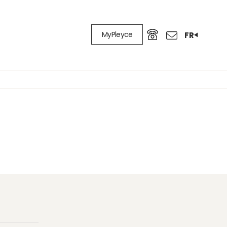
MyPleyce
FR