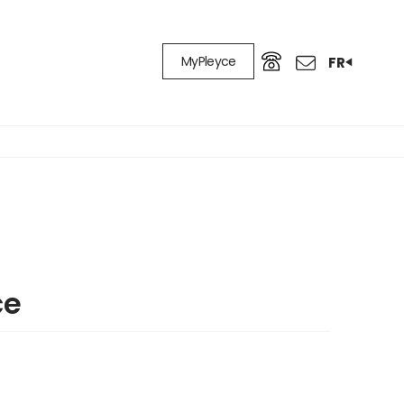
MyPleyce
FR
ce