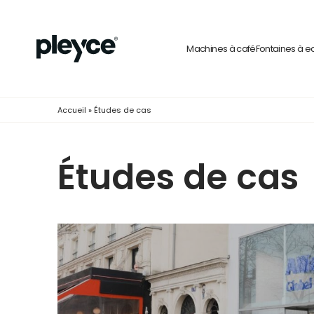
Machines à café
Fontaines à e
Accueil
»
Études de cas
Études de cas