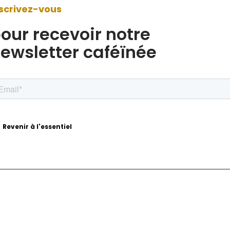
scrivez-vous
our recevoir notre
ewsletter caféïnée