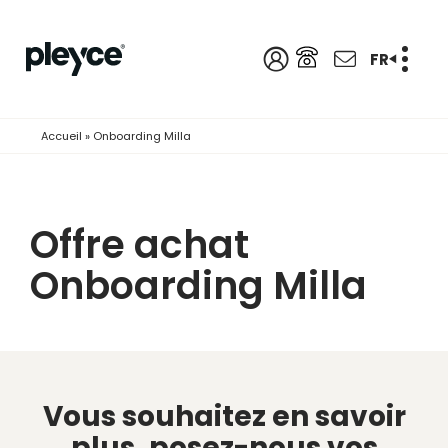
FR
Accueil
»
Onboarding Milla
Offre achat
Onboarding Milla
Vous souhaitez en savoir
plus,
posez-nous vos