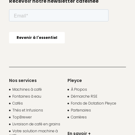
Recevoir notre newsletter caféinée
Nos services
Pleyce
Machines à café
À Propos
Fontaines à eau
Démarche RSE
Cafés
Fonds de Dotation Pleyce
Thés et Infusions
Partenaires
TopBrewer
Carrières
Livraison de café en grains
Votre solution machine à
En savoir +