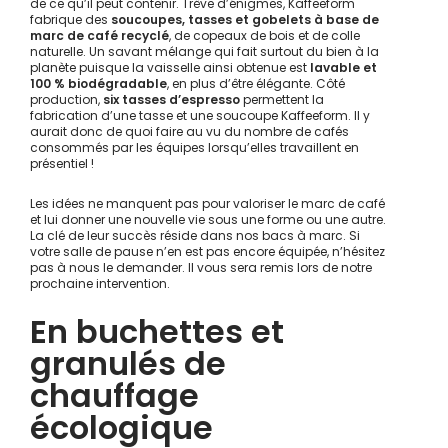
de ce qu’il peut contenir. Trêve d’énigmes, Kaffeeform
fabrique des
soucoupes, tasses et gobelets à base de
marc de café recyclé
, de copeaux de bois et de colle
naturelle. Un savant mélange qui fait surtout du bien à la
planète puisque la vaisselle ainsi obtenue est
lavable et
100 % biodégradable
, en plus d’être élégante. Côté
production,
six tasses d’espresso
permettent la
fabrication d’une tasse et une soucoupe Kaffeeform. Il y
aurait donc de quoi faire au vu du nombre de cafés
consommés par les équipes lorsqu’elles travaillent en
présentiel !
Les idées ne manquent pas pour valoriser le marc de café
et lui donner une nouvelle vie sous une forme ou une autre.
La clé de leur succès réside dans nos bacs à marc. Si
votre salle de pause n’en est pas encore équipée, n’hésitez
pas à nous le demander. Il vous sera remis lors de notre
prochaine intervention.
En buchettes et
granulés de
chauffage
écologique