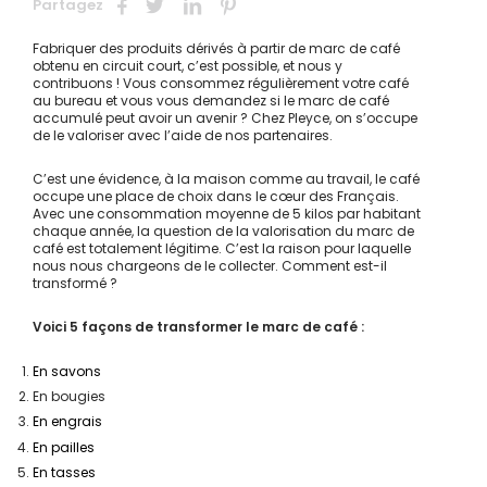
Partagez
Fabriquer des produits dérivés à partir de marc de café
obtenu en circuit court, c’est possible, et nous y
contribuons ! Vous consommez régulièrement votre café
au bureau et vous vous demandez si le marc de café
accumulé peut avoir un avenir ? Chez Pleyce, on s’occupe
de le valoriser avec l’aide de nos partenaires.
C’est une évidence, à la maison comme au travail, le café
occupe une place de choix dans le cœur des Français.
Avec une consommation moyenne de 5 kilos par habitant
chaque année, la question de la valorisation du marc de
café est totalement légitime. C’est la raison pour laquelle
nous nous chargeons de le collecter. Comment est-il
transformé ?
Voici 5 façons de transformer le marc de café :
En savons
En bougies
En engrais
En pailles
En tasses