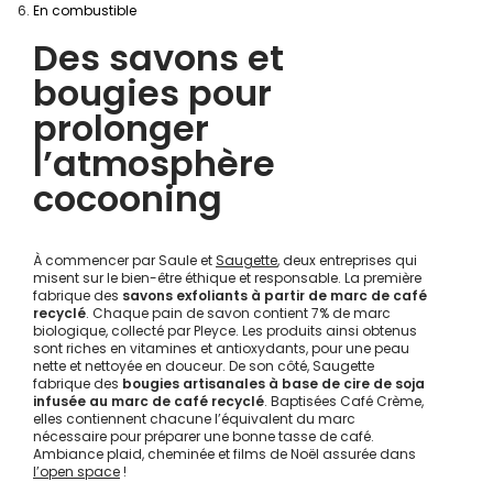
En combustible
Des savons et
bougies pour
prolonger
l’atmosphère
cocooning
À commencer par
Saule
et
Saugette
, deux entreprises qui
misent sur le bien-être éthique et responsable. La première
fabrique des
savons exfoliants à partir de marc de café
recyclé
. Chaque pain de savon contient 7% de marc
biologique, collecté par Pleyce. Les produits ainsi obtenus
sont riches en vitamines et antioxydants, pour une peau
nette et nettoyée en douceur. De son côté, Saugette
fabrique des
bougies artisanales à base de cire de soja
infusée au marc de café recyclé
. Baptisées Café Crème,
elles contiennent chacune l’équivalent du marc
nécessaire pour
préparer une bonne tasse de café
.
Ambiance plaid, cheminée et films de Noël assurée dans
l’open space
!