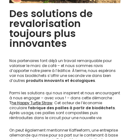
Des solutions de
revalorisation
toujours plus
innovantes
Nos partenaires font déjà un travail remarquable pour
valoriser le marc de café – et nous sommes ravis
d’apporter notre pierre à l’édifice. À terme, nous espérons
voir nos biodéchets s’offrir une seconde vie dans bien
d’autres
produits innovants et écologiques
.
Parmi les solutions qui nous inspirent et nous encouragent
à nous engager – avec vous ! – dans cette démarche :
T
he Happy Turtle Straw
. Cet acteur de l’économie
circulaire
fabrique des pailles à partir de biodéchets
.
Après usage, ces pailles sont compostées puis
réintroduites dans le circuit pour une nouvelle vie.
On peut également mentionner
Kaffeeform
, une entreprise
allemande qui mise pour sa part sur le contenant à base