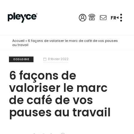
FR
Accueil
»
6 façons de valoriser le marc de café de vos pauses
au travail
8 février 2022
ECOLOGIE
6 façons de
valoriser le marc
de café de vos
pauses au travail