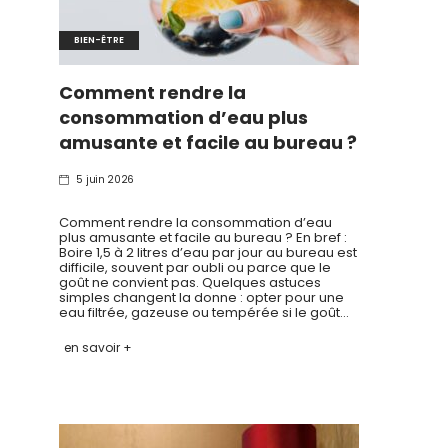
BIEN-ÊTRE
Comment rendre la
consommation d’eau plus
amusante et facile au bureau ?
5 juin 2026
Comment rendre la consommation d’eau
plus amusante et facile au bureau ? En bref :
Boire 1,5 à 2 litres d’eau par jour au bureau est
difficile, souvent par oubli ou parce que le
goût ne convient pas. Quelques astuces
simples changent la donne : opter pour une
eau filtrée, gazeuse ou tempérée si le goût…
en savoir +