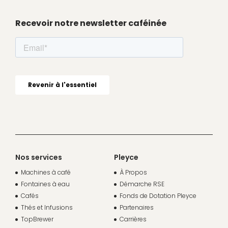
Recevoir notre newsletter caféinée
Nos services
Pleyce
Machines à café
À Propos
Fontaines à eau
Démarche RSE
Cafés
Fonds de Dotation Pleyce
Thés et Infusions
Partenaires
TopBrewer
Carrières