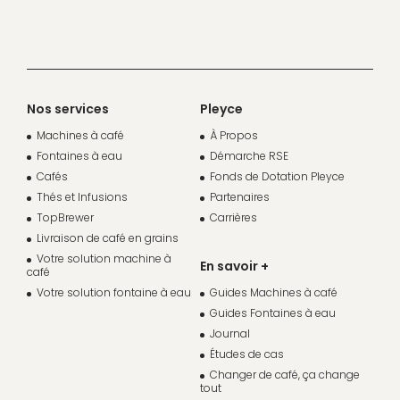
Nos services
Pleyce
Machines à café
À Propos
Fontaines à eau
Démarche RSE
Cafés
Fonds de Dotation Pleyce
Thés et Infusions
Partenaires
TopBrewer
Carrières
Livraison de café en grains
Votre solution machine à
En savoir +
café
Votre solution fontaine à eau
Guides Machines à café
Guides Fontaines à eau
Journal
Études de cas
Changer de café, ça change
tout