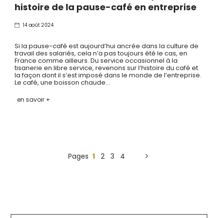
histoire de la pause-café en entreprise
14 août 2024
Si la pause-café est aujourd’hui ancrée dans la culture de
travail des salariés, cela n’a pas toujours été le cas, en
France comme ailleurs. Du service occasionnel à la
tisanerie en libre service, revenons sur l’histoire du café et
la façon dont il s’est imposé dans le monde de l’entreprise.
Le café, une boisson chaude…
en savoir +
Pages
1
2
3
4