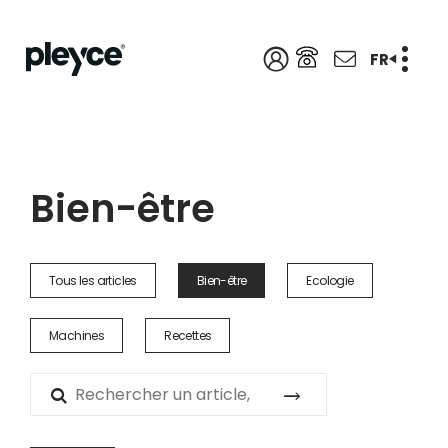
FR
Bien-être
Tous les articles
Bien-être
Ecologie
Machines
Recettes