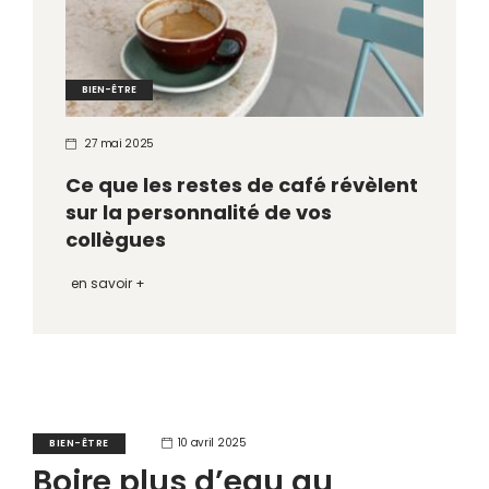
BIEN-ÊTRE
27 mai 2025
Ce que les restes de café révèlent
sur la personnalité de vos
collègues
en savoir +
10 avril 2025
BIEN-ÊTRE
Boire plus d’eau au