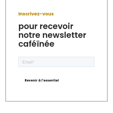
Inscrivez-vous
pour recevoir
notre newsletter
caféïnée