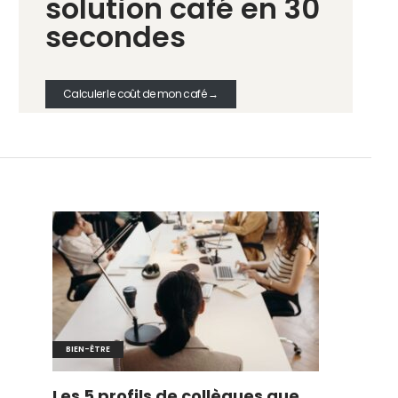
solution café en 30
secondes
Calculer le coût de mon café →
BIEN-ÊTRE
Les 5 profils de collègues que