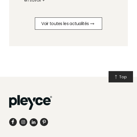
en savoir +
Voir toutes les actualités
Top