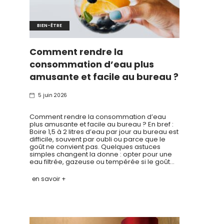
BIEN-ÊTRE
Comment rendre la
consommation d’eau plus
amusante et facile au bureau ?
5 juin 2026
Comment rendre la consommation d’eau
plus amusante et facile au bureau ? En bref :
Boire 1,5 à 2 litres d’eau par jour au bureau est
difficile, souvent par oubli ou parce que le
goût ne convient pas. Quelques astuces
simples changent la donne : opter pour une
eau filtrée, gazeuse ou tempérée si le goût…
en savoir +