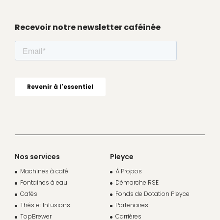
Recevoir notre newsletter caféinée
Nos services
Pleyce
Machines à café
À Propos
Fontaines à eau
Démarche RSE
Cafés
Fonds de Dotation Pleyce
Thés et Infusions
Partenaires
TopBrewer
Carrières