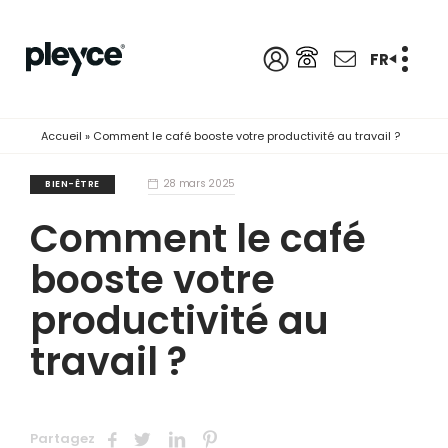
FR
Accueil
»
Comment le café booste votre productivité au travail ?
28 mars 2025
BIEN-ÊTRE
Comment le café
booste votre
productivité au
travail ?
Partagez