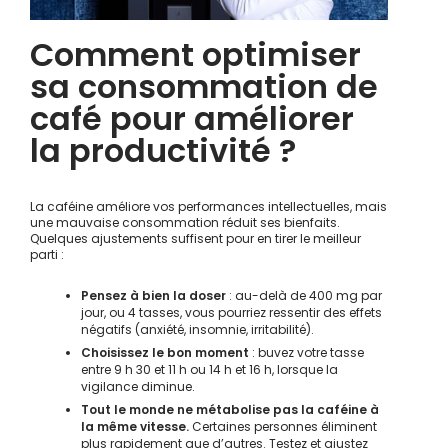
Comment optimiser
sa consommation de
café pour améliorer
la productivité ?
La caféine améliore vos performances intellectuelles, mais
une mauvaise consommation réduit ses bienfaits.
Quelques ajustements suffisent pour en tirer le meilleur
parti :
Pensez à bien la doser
: au-delà de 400 mg par
jour, ou 4 tasses, vous pourriez ressentir des effets
négatifs (anxiété, insomnie, irritabilité).
Choisissez le bon moment
: buvez votre tasse
entre 9 h 30 et 11 h ou 14 h et 16 h, lorsque la
vigilance diminue.
Tout le monde ne métabolise pas la caféine à
la même vitesse.
Certaines personnes éliminent
plus rapidement que d’autres. Testez et ajustez