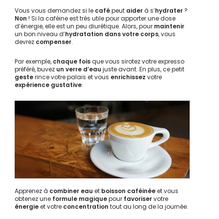
Vous vous demandez si le
café
peut
aider
à s’
hydrater
?
Non
! Si la caféine est très utile pour apporter une dose
d’énergie, elle est un peu diurétique. Alors, pour
maintenir
un bon niveau d’
hydratation dans votre corps
, vous
devrez
compenser
.
Par exemple,
chaque fois
que vous sirotez votre expresso
préféré, buvez
un verre d’eau
juste avant. En plus, ce petit
geste
rince votre palais et vous
enrichissez
votre
expérience gustative
.
Apprenez à
combiner
eau
et
boisson caféinée
et vous
obtenez une
formule magique
pour
favoriser
votre
énergie
et votre
concentration
tout au long de la journée.