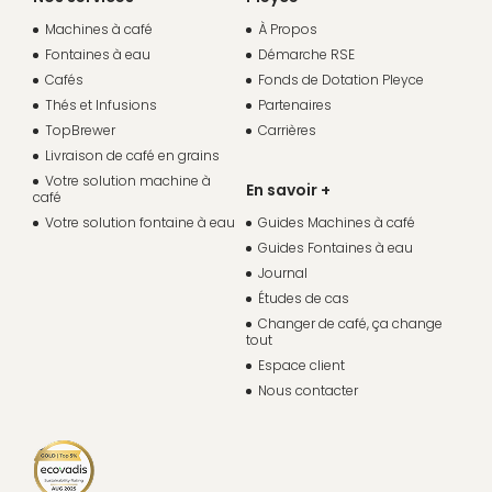
Machines à café
À Propos
Fontaines à eau
Démarche RSE
Cafés
Fonds de Dotation Pleyce
Thés et Infusions
Partenaires
TopBrewer
Carrières
Livraison de café en grains
Votre solution machine à
En savoir +
café
Votre solution fontaine à eau
Guides Machines à café
Guides Fontaines à eau
Journal
Études de cas
Changer de café, ça change
tout
Espace client
Nous contacter