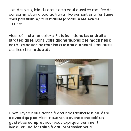
Loin des yeux, loin du cœur, cela vaut aussi en matière de
consommation d’eau au travail. Forcément, si la
fontaine
n’est pas
visible
, vous n’aurez jamais le
réflexe
de
l’utiliser.
Alors, où
installer
celle-ci ?
L’idéal
: dans les
endroits
stratégiques
. Dans votre
tisanerie
, près des
machines à
café
. Les
salles de réunion
et le
hall d’accueil
sont aussi
des lieux bien
adaptés
.
Chez Pleyce, nous avons à cœur de faciliter le
bien-être
de vos équipes
. Alors, nous vous avons concocté un
guide
très
complet
pour vous expliquer
comment
installer une fontaine à eau professionnelle.