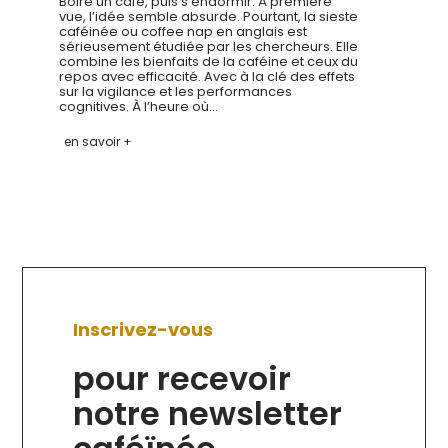
Boire un café, puis s’endormir. À première
vue, l’idée semble absurde. Pourtant, la sieste
caféinée ou coffee nap en anglais est
sérieusement étudiée par les chercheurs. Elle
combine les bienfaits de la caféine et ceux du
repos avec efficacité. Avec à la clé des effets
sur la vigilance et les performances
cognitives. À l’heure où…
en savoir +
Inscrivez-vous
pour recevoir
notre newsletter