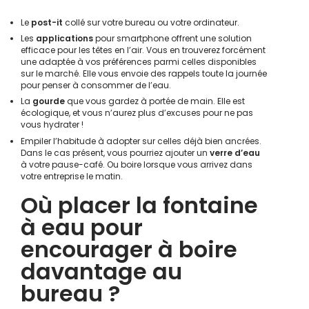
Le
post-it
collé sur votre bureau ou votre ordinateur.
Les
applications
pour smartphone offrent une solution
efficace pour les têtes en l’air. Vous en trouverez forcément
une adaptée à vos préférences parmi celles disponibles
sur le marché. Elle vous envoie des rappels toute la journée
pour penser à consommer de l’eau.
La
gourde
que vous gardez à portée de main. Elle est
écologique, et vous n’aurez plus d’excuses pour ne pas
vous hydrater !
Empiler l’habitude à adopter sur celles déjà bien ancrées.
Dans le cas présent, vous pourriez ajouter un
verre d’eau
à votre pause-café. Ou boire lorsque vous arrivez dans
votre entreprise le matin.
Où placer la fontaine
à eau pour
encourager à boire
davantage au
bureau ?