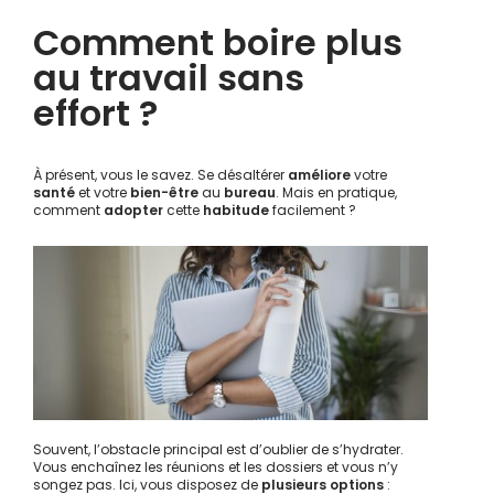
Comment boire plus
au travail sans
effort ?
À présent, vous le savez. Se désaltérer
améliore
votre
santé
et votre
bien-être
au
bureau
. Mais en pratique,
comment
adopter
cette
habitude
facilement ?
Souvent, l’obstacle principal est d’oublier de s’hydrater.
Vous enchaînez les réunions et les dossiers et vous n’y
songez pas. Ici, vous disposez de
plusieurs options
: