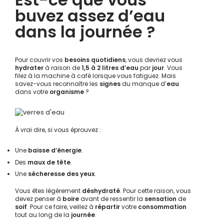
buvez assez d’eau
dans la journée ?
Pour couvrir vos
besoins quotidiens
, vous devriez vous
hydrater
à raison de
1,5 à 2 litres d’eau
par
jour
. Vous
filez à la machine à café lorsque vous fatiguez. Mais
savez-vous reconnaître les
signes
du manque d’
eau
dans votre
organisme
?
À vrai dire, si vous éprouvez :
Une
baisse d’énergie
.
Des
maux de tête
.
Une
sécheresse des yeux
.
Vous êtes légèrement
déshydraté
. Pour cette raison, vous
devez penser à
boire
avant de ressentir la
sensation
de
soif
. Pour ce faire, veillez à
répartir
votre
consommation
tout au long de la
journée
.