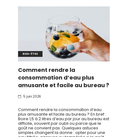
BIEN-ÊTRE
Comment rendre la
consommation d’eau plus
amusante et facile au bureau ?
5 juin 2026
Comment rendre la consommation d’eau
plus amusante et facile au bureau ? En bref :
Boire 1,5 à 2 litres d’eau par jour au bureau est
difficile, souvent par oubli ou parce que le
goût ne convient pas. Quelques astuces
simples changent la donne : opter pour une