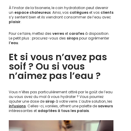
À l’instar de la tisanerie, le coin hydratation peut devenir
un
espace chaleureux
. Ainsi, vos
collègues
et vos
clients
s’y sentent bien et ils viendront consommer de l’eau avec
plaisir
.
Pour ce faire, mettez des
verres
et
carafes
à disposition.
Le petit plus : procurez-vous des
sirops
pour agrémenter
l’eau
.
Et si vous n’avez pas
soif ? Ou si vous
n’aimez pas l’eau ?
Vous n’êtes pas particulièrement attiré par le goût de l’eau
ou vous avez du mal à vous hydrater ? Vous pourriez
ajouter une dose de
sirop
à votre verre. L’autre solution, les
infusions
. Celles-ci, variées, offrent une palette de
saveurs
intéressantes et
adaptées à tous les palais
.