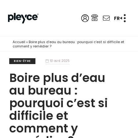
FR
Accueil
»
Boire plus d’eau au bureau : pourquoi c’est si difficile et
comment y remédier ?
10 avril 2025
BIEN-ÊTRE
Boire plus d’eau
au bureau :
pourquoi c’est si
difficile et
comment y