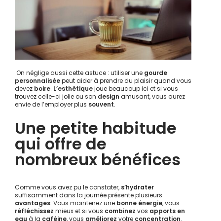
On néglige aussi cette astuce : utiliser une
gourde
personnalisée
peut aider à prendre du plaisir quand vous
devez
boire
.
L’esthétique
joue beaucoup ici et si vous
trouvez celle-ci jolie ou son
design
amusant, vous aurez
envie de l’employer plus
souvent
.
Une petite habitude
qui offre de
nombreux bénéfices
Comme vous avez pu le constater,
s’hydrater
suffisamment dans la journée présente plusieurs
avantages
. Vous maintenez une
bonne énergie
, vous
réfléchissez
mieux et si vous
combinez
vos
apports en
eau
à la
caféine
, vous
améliorez
votre
concentration
.