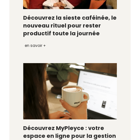
Découvrez la sieste caféinée, le
nouveau rituel pour rester
productif toute la journée
en savoir +
Découvrez MyPleyce : votre
espace en ligne pour la gestion