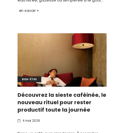
eau filtrée, gazeuse ou tempérée si le goût…
en savoir +
BIEN-ÊTRE
Découvrez la sieste caféinée, le
nouveau rituel pour rester
productif toute la journée
4 mai 2026