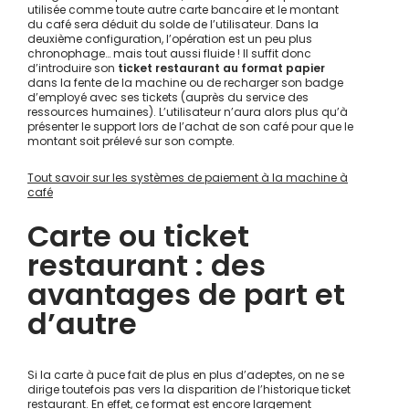
utilisée comme toute autre carte bancaire et le montant
du café sera déduit du solde de l’utilisateur. Dans la
deuxième configuration, l’opération est un peu plus
chronophage… mais tout aussi fluide ! Il suffit donc
d’introduire son
ticket restaurant au format papier
dans la fente de la machine ou de recharger son badge
d’employé avec ses tickets (auprès du service des
ressources humaines). L’utilisateur n’aura alors plus qu’à
présenter le support lors de l’achat de son café pour que le
montant soit prélevé sur son compte.
Tout savoir sur les systèmes de paiement à la machine à
café
Carte ou ticket
restaurant : des
avantages de part et
d’autre
Si la carte à puce fait de plus en plus d’adeptes, on ne se
dirige toutefois pas vers la disparition de l’historique ticket
restaurant. En effet, ce format est encore largement