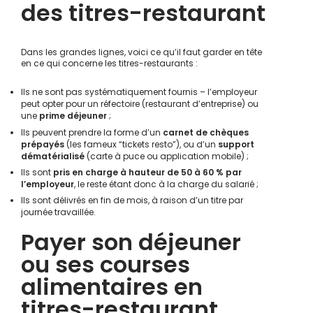
des titres-restaurant
Dans les grandes lignes, voici ce qu’il faut garder en tête
en ce qui concerne les titres-restaurants :
Ils ne sont pas systématiquement fournis – l’employeur
peut opter pour un réfectoire (restaurant d’entreprise) ou
une
prime déjeuner
;
Ils peuvent prendre la forme d’un
carnet de chèques
prépayés
(les fameux “tickets resto”), ou d’un
support
dématérialisé
(carte à puce ou application mobile) ;
Ils sont
pris en charge à hauteur de 50 à 60 %
par
l’employeur
, le reste étant donc à la charge du salarié ;
Ils sont délivrés en fin de mois, à raison d’un titre par
journée travaillée.
Payer son déjeuner
ou ses courses
alimentaires en
titres-restaurant