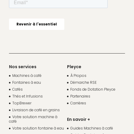
Nos services
Pleyce
Machines à café
À Propos
Fontaines à eau
Démarche RSE
Cafés
Fonds de Dotation Pleyce
Thés et Infusions
Partenaires
TopBrewer
Carrières
Livraison de café en grains
Votre solution machine à
En savoir +
café
Votre solution fontaine à eau
Guides Machines à café