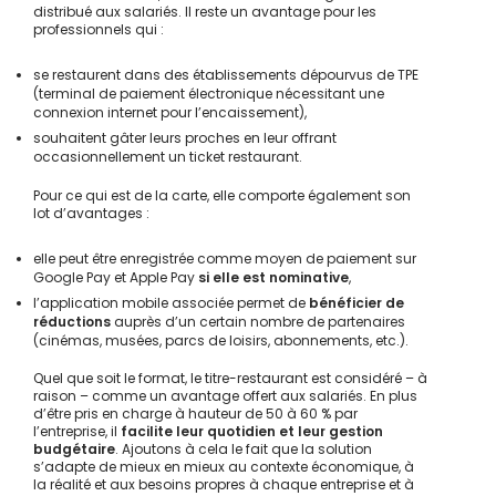
distribué aux salariés. Il reste un avantage pour les
professionnels qui :
se restaurent dans des établissements dépourvus de TPE
(terminal de paiement électronique nécessitant une
connexion internet pour l’encaissement),
souhaitent gâter leurs proches en leur offrant
occasionnellement un ticket restaurant.
Pour ce qui est de la carte, elle comporte également son
lot d’avantages :
elle peut être enregistrée comme moyen de paiement sur
Google Pay et Apple Pay
si elle est nominative
,
l’application mobile associée permet de
bénéficier de
réductions
auprès d’un certain nombre de partenaires
(cinémas, musées, parcs de loisirs, abonnements, etc.).
Quel que soit le format, le titre-restaurant est considéré – à
raison – comme un avantage offert aux salariés. En plus
d’être pris en charge à hauteur de 50 à 60 % par
l’entreprise, il
facilite leur quotidien et leur gestion
budgétaire
. Ajoutons à cela le fait que la solution
s’adapte de mieux en mieux au contexte économique, à
la réalité et aux besoins propres à chaque entreprise et à