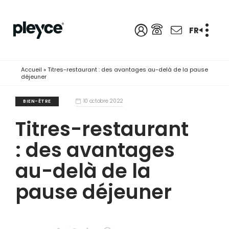
FR
Accueil
»
Titres-restaurant : des avantages au-delà de la pause
déjeuner
10 octobre 2022
BIEN-ÊTRE
Titres-restaurant
: des avantages
au-delà de la
pause déjeuner