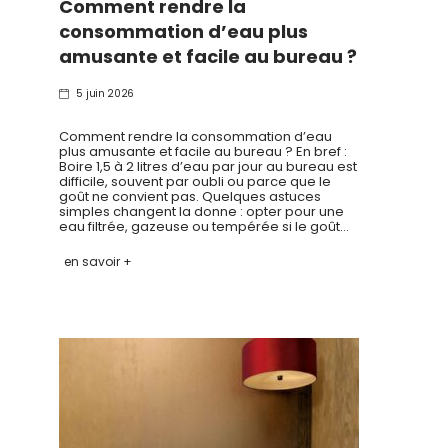
Comment rendre la
consommation d’eau plus
amusante et facile au bureau ?
5 juin 2026
Comment rendre la consommation d’eau
plus amusante et facile au bureau ? En bref :
Boire 1,5 à 2 litres d’eau par jour au bureau est
difficile, souvent par oubli ou parce que le
goût ne convient pas. Quelques astuces
simples changent la donne : opter pour une
eau filtrée, gazeuse ou tempérée si le goût…
en savoir +