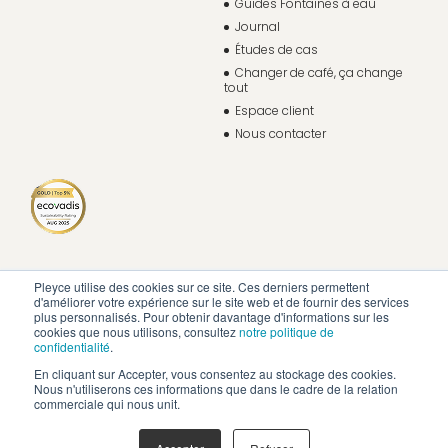
Guides Fontaines à eau
Journal
Études de cas
Changer de café, ça change
tout
Espace client
Nous contacter
Pleyce utilise des cookies sur ce site. Ces derniers permettent
d'améliorer votre expérience sur le site web et de fournir des services
plus personnalisés. Pour obtenir davantage d'informations sur les
cookies que nous utilisons, consultez
notre politique de
confidentialité
.
En cliquant sur Accepter, vous consentez au stockage des cookies.
Nous n'utiliserons ces informations que dans le cadre de la relation
commerciale qui nous unit.
Politique de confidentialité
Mentions légales