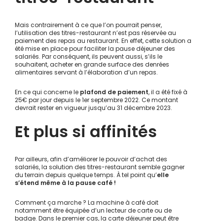
Mais contrairement à ce que l’on pourrait penser,
l’utilisation des titres-restaurant n’est pas réservée au
paiement des repas au restaurant. En effet, cette solution a
été mise en place pour faciliter la pause déjeuner des
salariés. Par conséquent, ils peuvent aussi, s’ils le
souhaitent, acheter en grande surface des denrées
alimentaires servant à l’élaboration d’un repas.
En ce qui concerne le
plafond de paiement
, il a été fixé à
25€ par jour depuis le 1er septembre 2022. Ce montant
devrait rester en vigueur jusqu’au 31 décembre 2023.
Et plus si affinités
Par ailleurs, afin d’améliorer le pouvoir d’achat des
salariés, la solution des titres-restaurant semble gagner
du terrain depuis quelque temps. À tel point qu’
elle
s’étend même à la pause café !
Comment ça marche ? La
machine à café
doit
notamment être équipée d’un lecteur de carte ou de
badge. Dans le premier cas, la carte déjeuner peut être