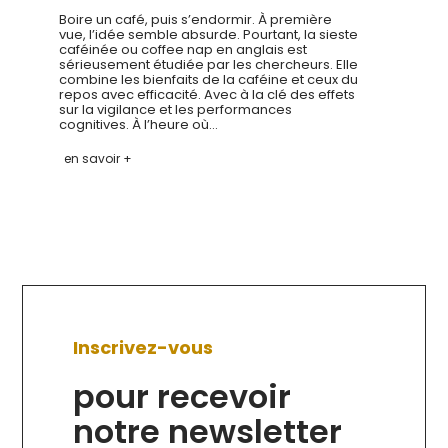
Boire un café, puis s’endormir. À première
vue, l’idée semble absurde. Pourtant, la sieste
caféinée ou coffee nap en anglais est
sérieusement étudiée par les chercheurs. Elle
combine les bienfaits de la caféine et ceux du
repos avec efficacité. Avec à la clé des effets
sur la vigilance et les performances
cognitives. À l’heure où…
en savoir +
Inscrivez-vous
pour recevoir
notre newsletter