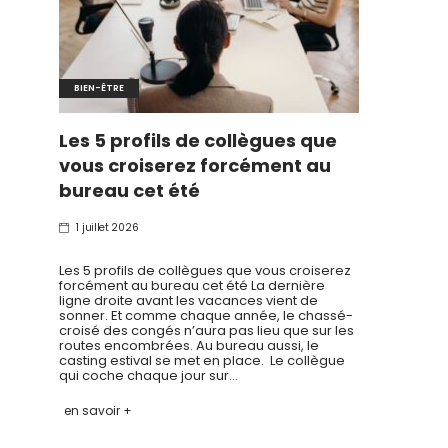
BIEN-ÊTRE
Les 5 profils de collègues que
vous croiserez forcément au
bureau cet été
1 juillet 2026
Les 5 profils de collègues que vous croiserez
forcément au bureau cet été La dernière
ligne droite avant les vacances vient de
sonner. Et comme chaque année, le chassé-
croisé des congés n’aura pas lieu que sur les
routes encombrées. Au bureau aussi, le
casting estival se met en place. Le collègue
qui coche chaque jour sur…
en savoir +