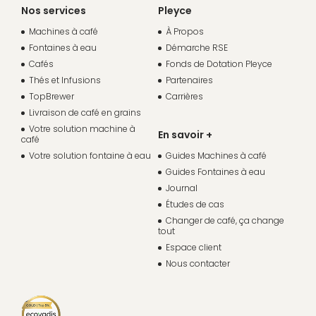
Nos services
Pleyce
Machines à café
À Propos
Fontaines à eau
Démarche RSE
Cafés
Fonds de Dotation Pleyce
Thés et Infusions
Partenaires
TopBrewer
Carrières
Livraison de café en grains
Votre solution machine à
En savoir +
café
Votre solution fontaine à eau
Guides Machines à café
Guides Fontaines à eau
Journal
Études de cas
Changer de café, ça change
tout
Espace client
Nous contacter