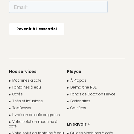
Nos services
Pleyce
Machines à café
À Propos
Fontaines à eau
Démarche RSE
Cafés
Fonds de Dotation Pleyce
Thés et Infusions
Partenaires
TopBrewer
Carrières
Livraison de café en grains
Votre solution machine à
En savoir +
café
Votre solution fontaine à eau
Guides Machines à café