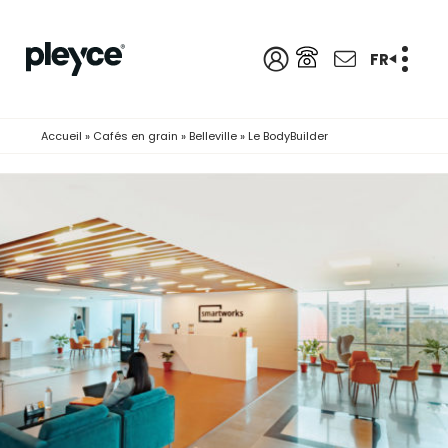
FR
Accueil
»
Cafés en grain
»
Belleville
»
Le BodyBuilder