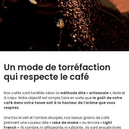
Un mode de torréfaction
qui respecte le café
Nos cafés sont torréfiés selon la
méthode dite « artisanale »
, lente et
à cœur. Notre objectif est simple, faire en sorte que
le goût de votre
café dans votre tasse soit à la hauteur de l’arôme que vous
respirez.
Une fois le vert et l’ambre dissipés, nos beaux grains de café
prennent une couleur dite
« robe de moine »
ou encore
« Light
French »
. Ni sombre, ni affligeante, ni rutilante… Ils sont ensuite livrés