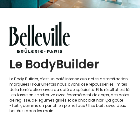
Le BodyBuilder
Le Body Builder, c’est un café intense aux notes de torréfaction
marquées ! Pour une fois nous avons osé repousser les limites
de la torréfaction avec du café de spécialité. Et le résultat est là
: en tasse on se retrouve avec énormément de corps, des notes
de réglisse, de légumes grillés et de chocolat noir. Ça goûte
« fort », comme un punch en pleine face ! Il se boit : avec deux
haltères dans les mains.