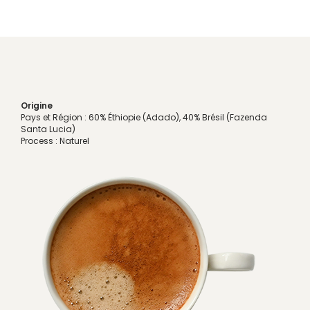
Origine
Pays et Région : 60% Éthiopie (Adado), 40% Brésil (Fazenda
Santa Lucia)
Process : Naturel