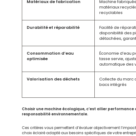
Matériaux de fabrication
Machine fabriqué
matériaux recyclé
recyclables
Durabilité et réparabilité
Facilité de réparat
disponibilité des 
détachées, garan
Consommation d’eau
Économie d’eau p
optimisée
tasse servie, ajus
automatique des 
Valorisation des déchets
Collecte du marc 
bacs intégrés
Choisir une machine écologique, c’est allier performance 
responsabilité environnementale.
Ces critères vous permettent d’évaluer objectivement l’impac
choix éclairé adapté aux besoins spécifiques de votre entrepris