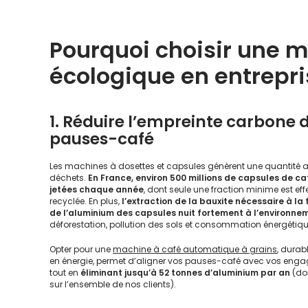
Pourquoi choisir une 
écologique en entrepri
1. Réduire l’empreinte carbone 
pauses-café
Les machines à dosettes et capsules génèrent une quantité 
déchets.
En France, environ 500 millions de capsules de ca
jetées chaque année
, dont seule une fraction minime est ef
recyclée. En plus,
l’extraction de la bauxite nécessaire à la
de l’aluminium des capsules nuit fortement à l’environne
déforestation, pollution des sols et consommation énergétiqu
Opter pour une
machine à café automatique à grains
, dura
en énergie, permet d’aligner vos pauses-café avec vos eng
tout en
éliminant jusqu’à 52 tonnes d’aluminium par an
(do
sur l’ensemble de nos clients).