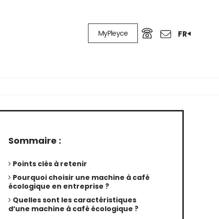
MyPleyce
FR
Sommaire :
Points clés à retenir
Pourquoi choisir une machine à café
écologique en entreprise ?
Quelles sont les caractéristiques
d’une machine à café écologique ?