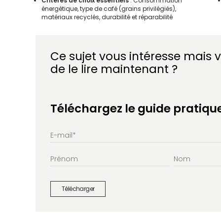
Critères de choix essentiels
: Consommation
énergétique, type de café (grains privilégiés),
matériaux recyclés, durabilité et réparabilité
Ce sujet vous intéresse mais 
de le lire maintenant ?
Téléchargez le guide pratique e