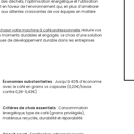
s déchets, l’optimisation énergétique et l’utilisation
 en faveur de l’environnement qui, en plus d’améliorer
d aux attentes croissantes de vos équipes en matière
choisir votre machine à café professionnelle
, réduire vos
en moments durables et engagés. Le choix d’une solution
tiques de développement durable dans les entreprises
Économies substantielles
: Jusqu’à 40% d’économie
avec le café en grains vs capsules (0,20€/tasse
contre 0,28-0,43€)
Critères de choix essentiels
: Consommation
énergétique, type de café (grains privilégiés),
matériaux recyclés, durabilité et réparabilité