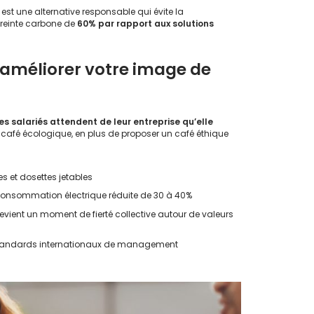
est une alternative responsable qui évite la
preinte carbone de
60% par rapport aux solutions
 améliorer votre image de
es salariés attendent de leur entreprise qu’elle
café écologique, en plus de proposer un café éthique
s et dosettes jetables
 consommation électrique réduite de 30 à 40%
vient un moment de fierté collective autour de valeurs
standards internationaux de management