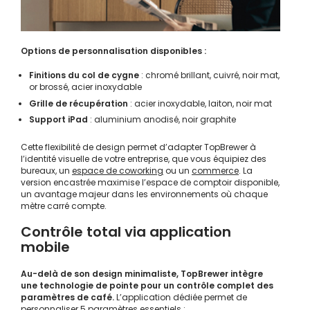
Options de personnalisation disponibles :
Finitions du col de cygne
: chromé brillant, cuivré, noir mat,
or brossé, acier inoxydable
Grille de récupération
: acier inoxydable, laiton, noir mat
Support iPad
: aluminium anodisé, noir graphite
Cette flexibilité de design permet d’adapter TopBrewer à
l’identité visuelle de votre entreprise, que vous équipiez des
bureaux, un
espace de coworking
ou un
commerce
. La
version encastrée maximise l’espace de comptoir disponible,
un avantage majeur dans les environnements où chaque
mètre carré compte.
Contrôle total via application
mobile
Au-delà de son design minimaliste, TopBrewer intègre
une technologie de pointe pour un contrôle complet des
paramètres de café.
L’application dédiée permet de
personnaliser 5 paramètres essentiels :