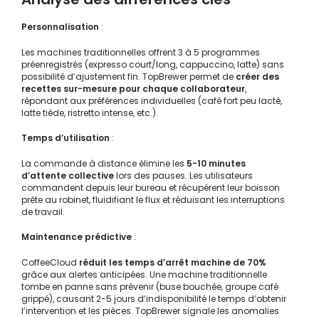
Personnalisation
:
Les machines traditionnelles offrent 3 à 5 programmes
préenregistrés (expresso court/long, cappuccino, latte) sans
possibilité d’ajustement fin. TopBrewer permet de
créer des
recettes sur-mesure pour chaque collaborateur
,
répondant aux préférences individuelles (café fort peu lacté,
latte tiède, ristretto intense, etc.).
Temps d’utilisation
:
La commande à distance élimine les
5-10 minutes
d’attente collective
lors des pauses. Les utilisateurs
commandent depuis leur bureau et récupèrent leur boisson
prête au robinet, fluidifiant le flux et réduisant les interruptions
de travail.
Maintenance prédictive
:
CoffeeCloud
réduit les temps d’arrêt machine de 70%
grâce aux alertes anticipées. Une machine traditionnelle
tombe en panne sans prévenir (buse bouchée, groupe café
grippé), causant 2-5 jours d’indisponibilité le temps d’obtenir
l’intervention et les pièces. TopBrewer signale les anomalies