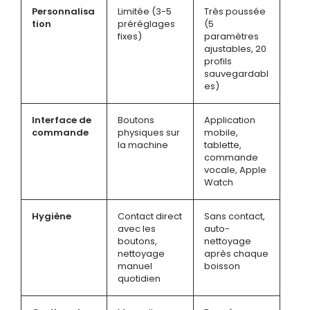
Personnalisa
Limitée (3-5
Très poussée
tion
préréglages
(5
fixes)
paramètres
ajustables, 20
profils
sauvegardabl
es)
Interface de
Boutons
Application
commande
physiques sur
mobile,
la machine
tablette,
commande
vocale, Apple
Watch
Hygiène
Contact direct
Sans contact,
avec les
auto-
boutons,
nettoyage
nettoyage
après chaque
manuel
boisson
quotidien