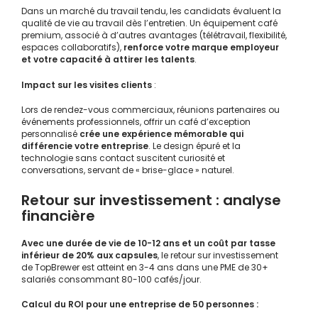
Dans un marché du travail tendu, les candidats évaluent la
qualité de vie au travail dès l’entretien. Un équipement café
premium, associé à d’autres avantages (télétravail, flexibilité,
espaces collaboratifs),
renforce votre marque employeur
et votre capacité à attirer les talents
.
Impact sur les visites clients
:
Lors de rendez-vous commerciaux, réunions partenaires ou
événements professionnels, offrir un café d’exception
personnalisé
crée une expérience mémorable qui
différencie votre entreprise
. Le design épuré et la
technologie sans contact suscitent curiosité et
conversations, servant de « brise-glace » naturel.
Retour sur investissement : analyse
financière
Avec une durée de vie de 10-12 ans et un coût par tasse
inférieur de 20% aux capsules
, le retour sur investissement
de TopBrewer est atteint en 3-4 ans dans une PME de 30+
salariés consommant 80-100 cafés/jour.
Calcul du ROI pour une entreprise de 50 personnes :