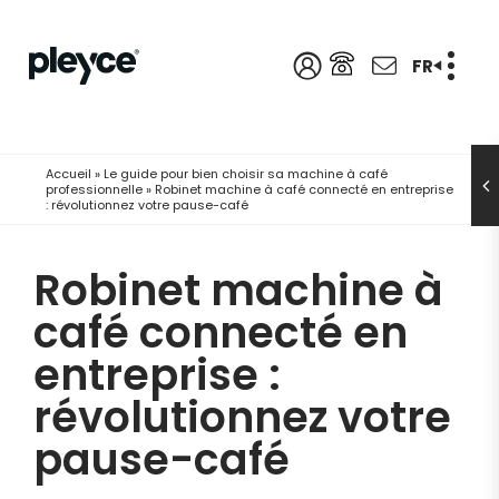
FR
Accueil
»
Le guide pour bien choisir sa machine à café
professionnelle
»
Robinet machine à café connecté en entreprise
: révolutionnez votre pause-café
Robinet machine à
café connecté en
entreprise :
révolutionnez votre
pause-café