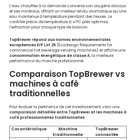
L’eau chauffée à la demande conserve son oxygène dissous
et ses minéraux, offrant un meilleur rendu aromatique qu’une
eau maintenue à température pendant des heures. Le
contrôle précis de température à ±1°C près optimise
l’extraction pour chaque type de boisson.
TopBrewer répond aux normes environnementales
européennes ErP Lot 25
(Ecodesign Requirements for
commercial hot beverage vending machines) et affiche une
consommation énergétique de classe A
, la meilleure
performance du marché professionnel.
Comparaison TopBrewer vs
machines à café
traditionnelles
Pour évaluer la pertinence de cet investissement, voici une
comparaison détaillée entre TopBrewer et les machines à
café professionnelles traditionnelles
:
Caractéristique
Machine
TopBrewer
traditionnelle
connectée