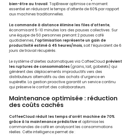
bien-être au travail
. TopBrewer optimise ce moment
essentiel en réduisant le temps d’attente de 60% par rapport
aux machines traditionnelles.
La commande à distance élimine les files d’attente
,
économisant 5-10 minutes lors des pauses collectives. Sur
une équipe de 50 personnes prenant 2 pauses café
quotidiennes,
l’optimisation représente un gain de
productivité estimé à 45 heures/mois
, soit l’équivalent de 6
jours de travail récupérés.
Le système d’alertes automatiques via CoffeeCloud
prévient
les ruptures de consommables
(grains, lait, gobelets) qui
génèrent des déplacements improductifs vers des
distributeurs alternatifs ou des achats d’urgence en
supérette. La gestion proactive garantit un service continu
qui préserve le confort des collaborateurs.
Maintenance optimisée : réduction
des coûts cachés
CoffeeCloud réduit les temps d’arrêt machine de 70%
grâce à la maintenance prédictive
et optimise les
commandes de café en analysant les consommations
réelles. Cette intelligence permet de :