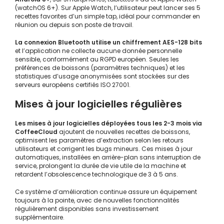
(watchOS 6+). Sur Apple Watch, l’utilisateur peut lancer ses 5
recettes favorites d’un simple tap, idéal pour commander en
réunion ou depuis son poste de travail.
La connexion Bluetooth utilise un chiffrement AES-128 bits
et l’application ne collecte aucune donnée personnelle
sensible, conformément au RGPD européen. Seules les
préférences de boissons (paramètres techniques) et les
statistiques d’usage anonymisées sont stockées sur des
serveurs européens certifiés ISO 27001.
Mises à jour logicielles régulières
Les mises à jour logicielles déployées tous les 2-3 mois via
CoffeeCloud
ajoutent de nouvelles recettes de boissons,
optimisent les paramètres d’extraction selon les retours
utilisateurs et corrigent les bugs mineurs. Ces mises à jour
automatiques, installées en arrière-plan sans interruption de
service, prolongent la durée de vie utile de la machine et
retardent l’obsolescence technologique de 3 à 5 ans.
Ce système d’amélioration continue assure un équipement
toujours à la pointe, avec de nouvelles fonctionnalités
régulièrement disponibles sans investissement
supplémentaire.