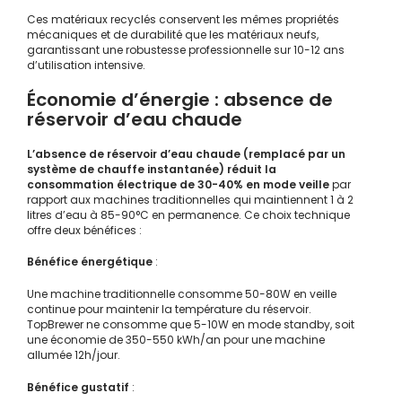
Ces matériaux recyclés conservent les mêmes propriétés
mécaniques et de durabilité que les matériaux neufs,
garantissant une robustesse professionnelle sur 10-12 ans
d’utilisation intensive.
Économie d’énergie : absence de
réservoir d’eau chaude
L’absence de réservoir d’eau chaude (remplacé par un
système de chauffe instantanée) réduit la
consommation électrique de 30-40% en mode veille
par
rapport aux machines traditionnelles qui maintiennent 1 à 2
litres d’eau à 85-90°C en permanence. Ce choix technique
offre deux bénéfices :
Bénéfice énergétique
:
Une machine traditionnelle consomme 50-80W en veille
continue pour maintenir la température du réservoir.
TopBrewer ne consomme que 5-10W en mode standby, soit
une économie de 350-550 kWh/an pour une machine
allumée 12h/jour.
Bénéfice gustatif
: