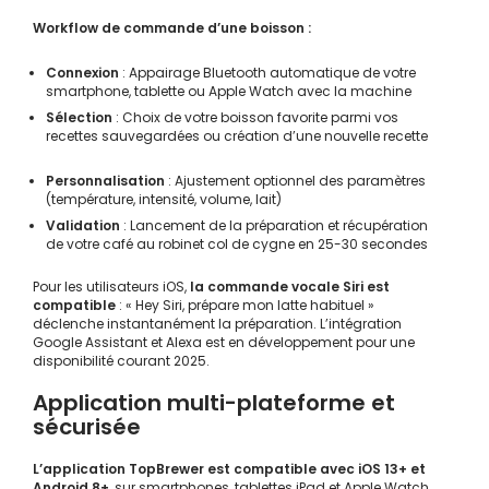
Workflow de commande d’une boisson :
Connexion
: Appairage Bluetooth automatique de votre
smartphone, tablette ou Apple Watch avec la machine
Sélection
: Choix de votre boisson favorite parmi vos
recettes sauvegardées ou création d’une nouvelle recette
Personnalisation
: Ajustement optionnel des paramètres
(température, intensité, volume, lait)
Validation
: Lancement de la préparation et récupération
de votre café au robinet col de cygne en 25-30 secondes
Pour les utilisateurs iOS,
la commande vocale Siri est
compatible
: « Hey Siri, prépare mon latte habituel »
déclenche instantanément la préparation. L’intégration
Google Assistant et Alexa est en développement pour une
disponibilité courant 2025.
Application multi-plateforme et
sécurisée
L’application TopBrewer est compatible avec iOS 13+ et
Android 8+
, sur smartphones, tablettes iPad et Apple Watch