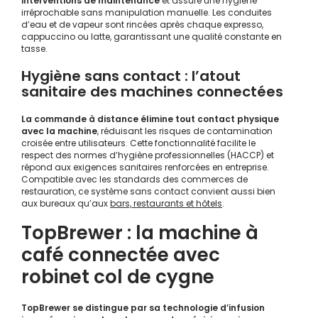
interventions de maintenance
et assure une hygiène
irréprochable sans manipulation manuelle. Les conduites
d’eau et de vapeur sont rincées après chaque expresso,
cappuccino ou latte, garantissant une qualité constante en
tasse.
Hygiène sans contact : l’atout
sanitaire des machines connectées
La commande à distance élimine tout contact physique
avec la machine
, réduisant les risques de contamination
croisée entre utilisateurs. Cette fonctionnalité facilite le
respect des normes d’hygiène professionnelles (HACCP) et
répond aux exigences sanitaires renforcées en entreprise.
Compatible avec les standards des commerces de
restauration, ce système sans contact convient aussi bien
aux bureaux qu’aux
bars, restaurants et hôtels
.
TopBrewer : la machine à
café connectée avec
robinet col de cygne
TopBrewer se distingue par sa technologie d’infusion