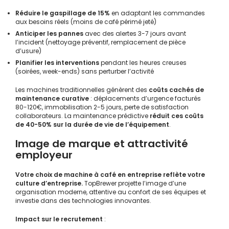
Réduire le gaspillage de 15%
en adaptant les commandes
aux besoins réels (moins de café périmé jeté)
Anticiper les pannes
avec des alertes 3-7 jours avant
l’incident (nettoyage préventif, remplacement de pièce
d’usure)
Planifier les interventions
pendant les heures creuses
(soirées, week-ends) sans perturber l’activité
Les machines traditionnelles génèrent des
coûts cachés de
maintenance curative
: déplacements d’urgence facturés
80-120€, immobilisation 2-5 jours, perte de satisfaction
collaborateurs. La maintenance prédictive
réduit ces coûts
de 40-50% sur la durée de vie de l’équipement
.
Image de marque et attractivité
employeur
Votre
choix de machine à café en entreprise
reflète votre
culture d’entreprise.
TopBrewer projette l’image d’une
organisation moderne, attentive au confort de ses équipes et
investie dans des technologies innovantes.
Impact sur le recrutement
: