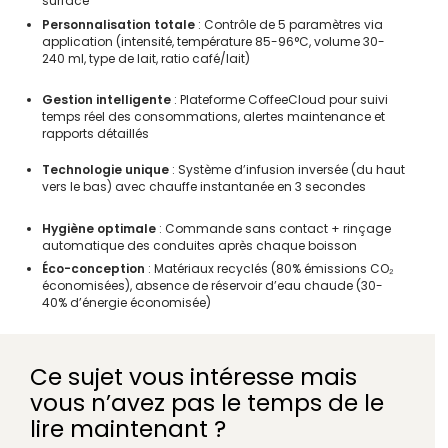
surface
Personnalisation totale
: Contrôle de 5 paramètres via
application (intensité, température 85-96°C, volume 30-
240 ml, type de lait, ratio café/lait)
Gestion intelligente
: Plateforme CoffeeCloud pour suivi
temps réel des consommations, alertes maintenance et
rapports détaillés
Technologie unique
: Système d’infusion inversée (du haut
vers le bas) avec chauffe instantanée en 3 secondes
Hygiène optimale
: Commande sans contact + rinçage
automatique des conduites après chaque boisson
Éco-conception
: Matériaux recyclés (80% émissions CO₂
économisées), absence de réservoir d’eau chaude (30-
40% d’énergie économisée)
Ce sujet vous intéresse mais
vous n’avez pas le temps de le
lire maintenant ?