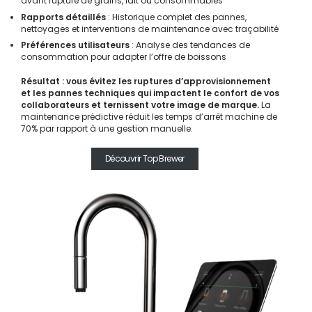
avant rupture de grains, lait ou consommables
Rapports détaillés
: Historique complet des pannes,
nettoyages et interventions de maintenance avec traçabilité
Préférences utilisateurs
: Analyse des tendances de
consommation pour adapter l’offre de boissons
Résultat : vous évitez les ruptures d’approvisionnement
et les pannes techniques qui impactent le confort de vos
collaborateurs et ternissent votre image de marque.
La
maintenance prédictive réduit les temps d’arrêt machine de
70% par rapport à une gestion manuelle.
Découvrir Top Brewer