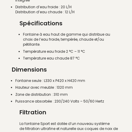
intégrée
Distribution d’eau froide : 20 L/H
Distribution d’eau chaude : 12 L/H
Spécifications
Fontaine à eau haut de gamme qui distribue au
choix de l’eau froide, tempérée, chaude et/ou
pétillante.
Température eau froide 2 °C – 11 °C
Température eau chaude 87 °C
Dimensions
Fontaine seule : L330 x P420 x H420 mm
Hauteur avec meuble : 1320 mm
Zone de distribution : 310 mm
Puissance absorbée : 230/240 Volts – 50/60 Hertz
Filtration
La fontaine Sport est dotée d’un nouveau système
de filtration ultrafine et naturelle aux coques de noix de