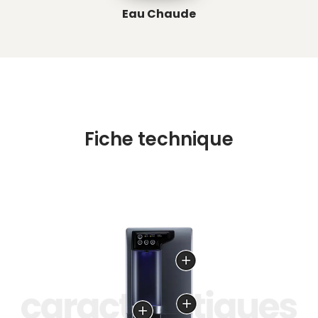
Eau Chaude
Fiche technique
Disponible en modèle de
table ou sur meuble
équipé.
Filtration ultrafine et
Espace de remplissage