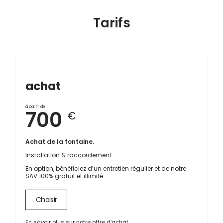
Tarifs
achat
à partir de
700
€
Achat de la fontaine.
Installation & raccordement.
En option, bénéficiez d’un entretien régulier et de notre
SAV 100% gratuit et illimité.
Choisir
En savoir plus sur notre offre d’achat