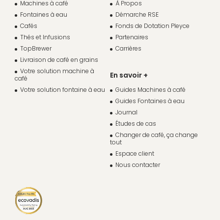
Machines à café
À Propos
Fontaines à eau
Démarche RSE
Cafés
Fonds de Dotation Pleyce
Thés et Infusions
Partenaires
TopBrewer
Carrières
Livraison de café en grains
Votre solution machine à
En savoir +
café
Votre solution fontaine à eau
Guides Machines à café
Guides Fontaines à eau
Journal
Études de cas
Changer de café, ça change
tout
Espace client
Nous contacter