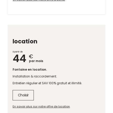
location
à partir de
44
€
par mois
Fontaine en location.
Installation & raccordement.
Entretien régulier et SAV 100% gratuit et illimité.
Choisir
En savoir plus sur notre offre de location