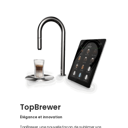
TopBrewer
Élégance et innovation
TopBrewer, une nouvelle façon de sublimer vos