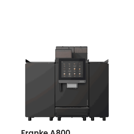
Franke A800