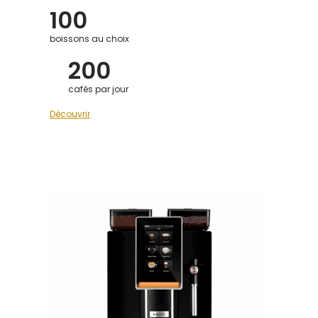
100
boissons au choix
200
cafés par jour
Découvrir