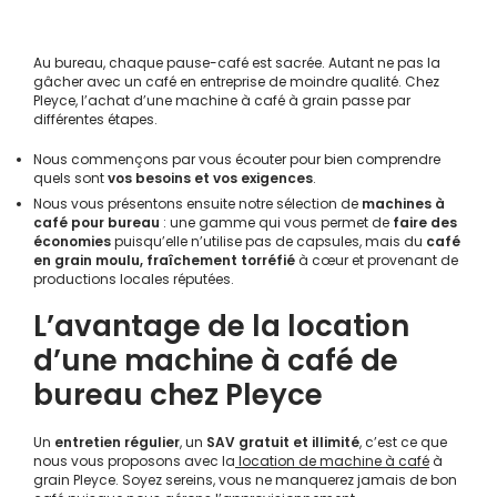
Au bureau, chaque pause-café est sacrée. Autant ne pas la
gâcher avec un café en entreprise de moindre qualité. Chez
Pleyce, l’achat d’une machine à café à grain passe par
différentes étapes.
Nous commençons par vous écouter pour bien comprendre
quels sont
vos besoins et vos exigences
.
Nous vous présentons ensuite notre sélection de
machines à
café pour bureau
: une gamme qui vous permet de
faire des
économies
puisqu’elle n’utilise pas de capsules, mais du
café
en grain moulu, fraîchement torréfié
à cœur et provenant de
productions locales réputées.
L’avantage de la location
d’une machine à café de
bureau chez Pleyce
Un
entretien régulier
, un
SAV gratuit et illimité
, c’est ce que
nous vous proposons avec la
location de machine à café
à
grain Pleyce. Soyez sereins, vous ne manquerez jamais de bon