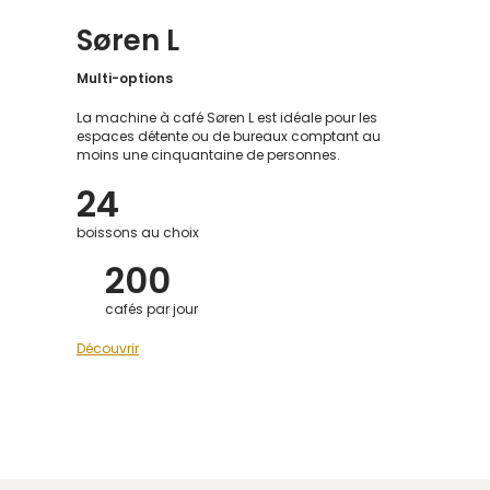
Søren L
Multi-options
La machine à café Søren L est idéale pour les
espaces détente ou de bureaux comptant au
moins une cinquantaine de personnes.
24
boissons au choix
200
cafés par jour
Découvrir