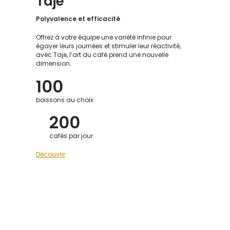
Taje
Polyvalence et efficacité
Offrez à votre équipe une variété infinie pour
égayer leurs journées et stimuler leur réactivité,
avec Taje, l’art du café prend une nouvelle
dimension.
100
boissons au choix
200
cafés par jour
Découvrir