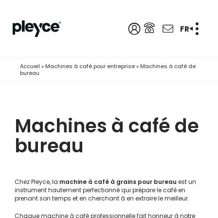
FR
Accueil
»
Machines à café pour entreprise
»
Machines à café de
bureau
Machines à café de
bureau
Chez Pleyce, la
machine à café à grains pour bureau
est un
instrument hautement perfectionné qui prépare le café en
prenant son temps et en cherchant à en extraire le meilleur.
Chaque
machine à café professionnelle
fait honneur à notre