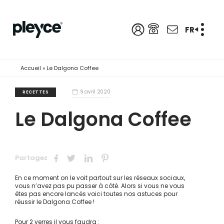
FR
Accueil
»
Le Dalgona Coffee
9 avril 2020
RECETTES
Le Dalgona Coffee
Partagez
En ce moment on le voit partout sur les réseaux sociaux,
vous n’avez pas pu passer à côté. Alors si vous ne vous
êtes pas encore lancés voici toutes nos astuces pour
réussir le Dalgona Coffee !
Pour 2 verres il vous faudra :