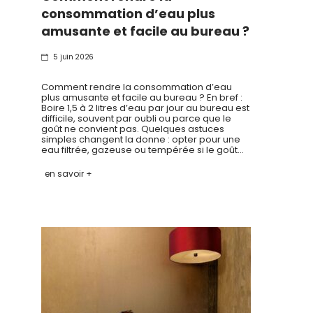
consommation d’eau plus
amusante et facile au bureau ?
5 juin 2026
Comment rendre la consommation d’eau
plus amusante et facile au bureau ? En bref :
Boire 1,5 à 2 litres d’eau par jour au bureau est
difficile, souvent par oubli ou parce que le
goût ne convient pas. Quelques astuces
simples changent la donne : opter pour une
eau filtrée, gazeuse ou tempérée si le goût…
en savoir +