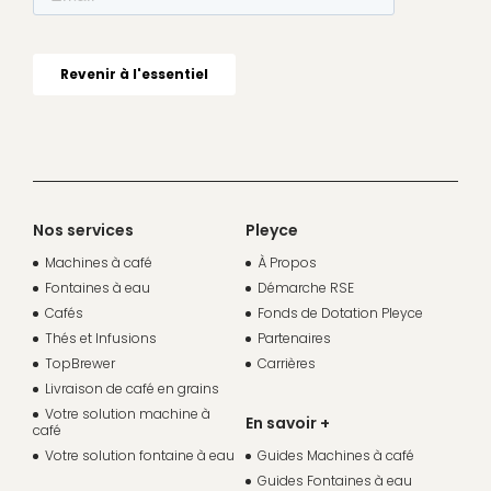
Nos services
Pleyce
Machines à café
À Propos
Fontaines à eau
Démarche RSE
Cafés
Fonds de Dotation Pleyce
Thés et Infusions
Partenaires
TopBrewer
Carrières
Livraison de café en grains
Votre solution machine à
En savoir +
café
Votre solution fontaine à eau
Guides Machines à café
Guides Fontaines à eau