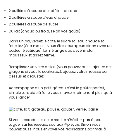
2 cuillères à soupe de café instantané
2 cuillères à soupe d’eau chaude
2 cuillères à soupe de sucre
Du lait (chaud ou froid, selon vos goûts)
Dans un bol, versez le café, le sucre et l’eau chaude et
fouettez (à la main si vous êtes courageux, sinon avec un
batteur électrique). Le mélange doit devenir clair,
mousseux et assez ferme.
Remplissez un verre de lait (vous pouvez aussi ajouter des
glaçons si vous le souhaitez), ajoutez votre mousse par
dessus et dégustez !
Accompagné d’un petit gâteau c’est le goûter parfait,
simple et rapide à faire vous n’avez maintenant plus qu’à
vous lancer !
Si vous reproduisez cette recette n’hésitez pas à nous
taguer sur les réseaux sociaux #pleyce. Sinon vous
pouvez aussi nous envoyer vos réalisations par mail à