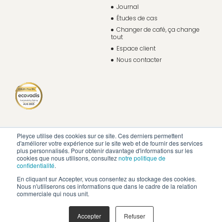
Journal
Études de cas
Changer de café, ça change
tout
Espace client
Nous contacter
Pleyce utilise des cookies sur ce site. Ces derniers permettent
d'améliorer votre expérience sur le site web et de fournir des services
plus personnalisés. Pour obtenir davantage d'informations sur les
cookies que nous utilisons, consultez
notre politique de
confidentialité
.
En cliquant sur Accepter, vous consentez au stockage des cookies.
Nous n'utiliserons ces informations que dans le cadre de la relation
commerciale qui nous unit.
Politique de confidentialité
Mentions légales
Accepter
Refuser