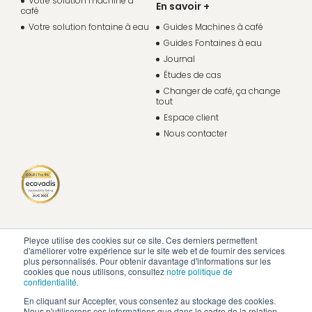
Votre solution machine à
En savoir +
café
Votre solution fontaine à eau
Guides Machines à café
Guides Fontaines à eau
Journal
Études de cas
Changer de café, ça change
tout
Espace client
Nous contacter
Pleyce utilise des cookies sur ce site. Ces derniers permettent
d'améliorer votre expérience sur le site web et de fournir des services
plus personnalisés. Pour obtenir davantage d'informations sur les
cookies que nous utilisons, consultez
notre politique de
confidentialité
.
En cliquant sur Accepter, vous consentez au stockage des cookies.
Nous n'utiliserons ces informations que dans le cadre de la relation