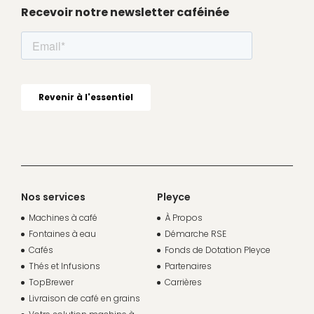
Recevoir notre newsletter caféinée
Nos services
Pleyce
Machines à café
À Propos
Fontaines à eau
Démarche RSE
Cafés
Fonds de Dotation Pleyce
Thés et Infusions
Partenaires
TopBrewer
Carrières
Livraison de café en grains