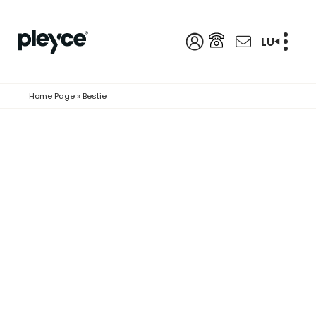
LU
Home Page
»
Bestie