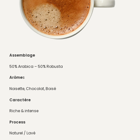
Assemblage
50% Arabica – 50% Robusta
Arôme
s
Noisette, Chocolat, Boisé
Caractère
Riche & intense
Process
Naturel / Lavé