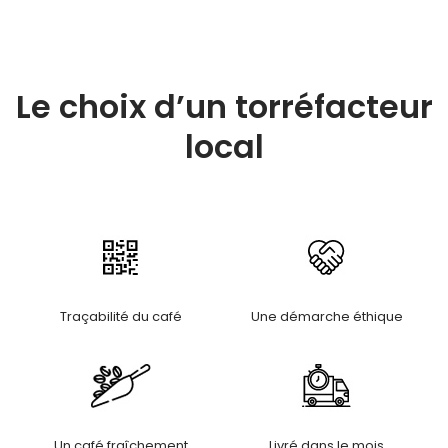
Le choix d’un torréfacteur
local
Traçabilité du café
Une démarche éthique
Un café fraîchement
Livré dans le mois