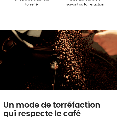
torréfié
suivant sa torréfaction
Un mode de torréfaction
qui respecte le café