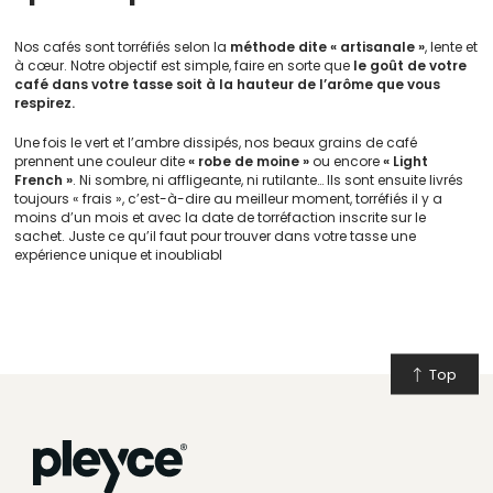
Nos cafés sont torréfiés selon la
méthode dite « artisanale »
, lente et
à cœur. Notre objectif est simple, faire en sorte que
le goût de votre
café dans votre tasse soit à la hauteur de l’arôme que vous
respirez.
Une fois le vert et l’ambre dissipés, nos beaux grains de café
prennent une couleur dite
« robe de moine »
ou encore
« Light
French »
. Ni sombre, ni affligeante, ni rutilante… Ils sont ensuite livrés
toujours « frais », c’est-à-dire au meilleur moment, torréfiés il y a
moins d’un mois et avec la date de torréfaction inscrite sur le
sachet. Juste ce qu’il faut pour trouver dans votre tasse une
expérience unique et inoubliabl
Top