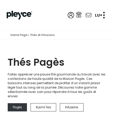
LU
Home Page
»
Thés et Infusions
Thés Pagès
Faites apprécier une pause thé gourmande au travail avec les
confections de haute qualité de la Maison Pagès. Ces
boissons intenses permettent de profiter d’un instant plaisir
léger tout au long de la journée. Découvrez notre gamme
sélectionnée avec soin pour répondre à tous les goûts et
envies.
Pagès
Kusmi Tea
Infusions