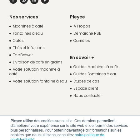
Nos services
Pleyce
Machines à café
À Propos
Fontaines à eau
Démarche RSE
Cafés
Carrières
Thés et Infusions
TopBrewer
En savoir +
Livraison de café en grains
Guides Machines à café
Votre solution machine à
café
Guides Fontaines à eau
Votre solution fontaine à eau
Études de cas
Espace client
Nous contacter
Pleyce utilise des cookies sur ce site. Ces derniers permettent
d'améliorer votre expérience sur le site web et de fournir des services
plus personnalisés. Pour obtenir davantage d'informations sur les
cookies que nous utilisons, consultez
notre politique de
confidentialité
.