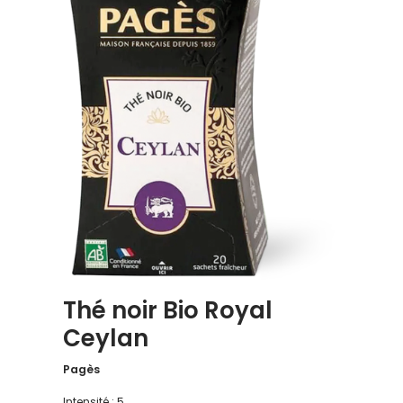
Thé noir Bio Royal
Ceylan
Pagès
Intensité : 5