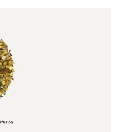
nfusion