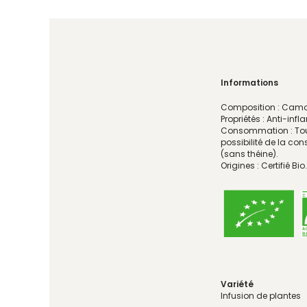
Informations
Composition : Camo
Propriétés : Anti-inf
Consommation : Tout
possibilité de la co
(sans théine).
Origines : Certifié Bio.
Variété
Infusion de plantes