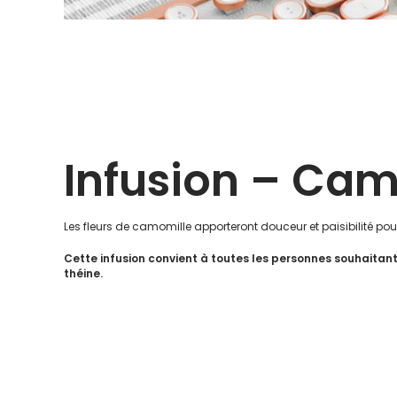
Infusion – Cam
Les fleurs de camomille apporteront douceur et paisibilité pour
Cette infusion convient à toutes les personnes souhaitan
théine.