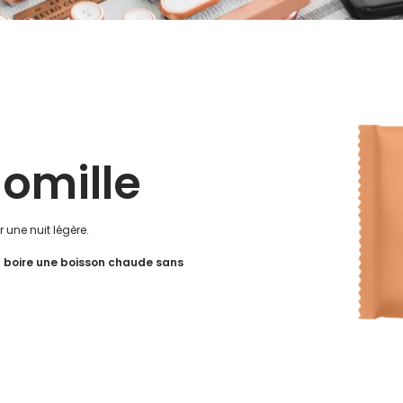
omille
 une nuit légère.
t boire une boisson chaude sans