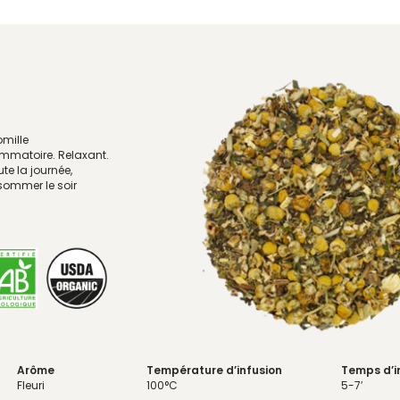
mille
lammatoire. Relaxant.
e la journée,
nsommer le soir
Arôme
Température d’infusion
Temps d’i
Fleuri
100°C
5-7′