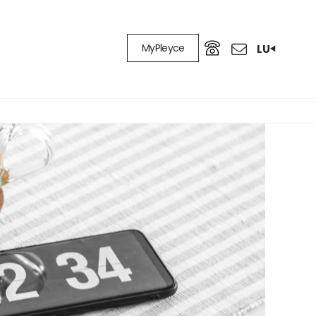
MyPleyce
LU