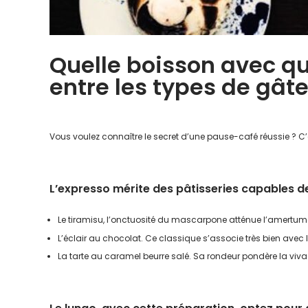
Quelle boisson avec qu
entre les types de gâte
Vous voulez connaître le secret d’une pause-café réussie ? C
L’expresso mérite des pâtisseries capables 
Le tiramisu, l’onctuosité du mascarpone atténue l’amertume 
L’éclair au chocolat. Ce classique s’associe très bien avec l
La tarte au caramel beurre salé. Sa rondeur pondère la viva