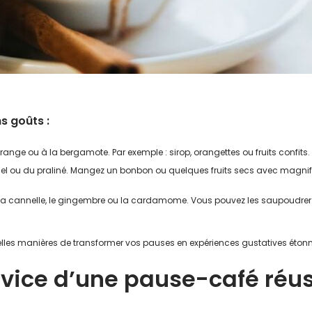
s goûts :
orange ou à la bergamote. Par exemple : sirop, orangettes ou fruits confits.
el ou du praliné. Mangez un bonbon ou quelques fruits secs avec magnifi
cannelle, le gingembre ou la cardamome. Vous pouvez les saupoudrer dir
lles manières de transformer vos pauses en expériences gustatives éton
vice d’une pause-café réus