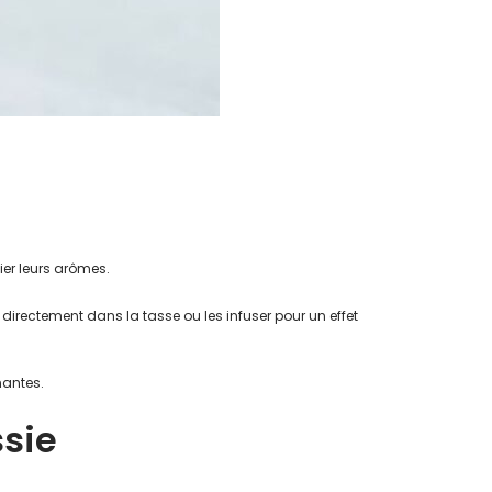
er leurs arômes.
ectement dans la tasse ou les infuser pour un effet
nantes.
sie