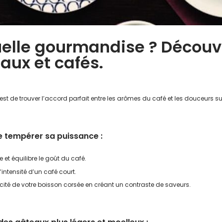
elle gourmandise ? Découvr
aux et cafés.
’est de trouver l’accord parfait entre les arômes du café et les douceurs
de tempérer sa puissance
:
et équilibre le goût du café.
’intensité d’un café court.
cité de votre boisson corsée en créant un contraste de saveurs.