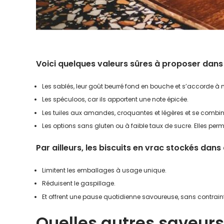
Voici quelques valeurs sûres à proposer dans 
Les sablés, leur goût beurré fond en bouche et s’accorde à 
Les spéculoos, car ils apportent une note épicée.
Les tuiles aux amandes, croquantes et légères et se combine
Les options sans gluten ou à faible taux de sucre. Elles perm
Par ailleurs, les biscuits en vrac stockés dans
Limitent les emballages à usage unique.
Réduisent le gaspillage.
Et offrent une pause quotidienne savoureuse, sans contraint
Quelles autres saveurs