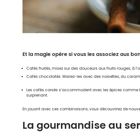
Et la magie opère si vous les associez aux bon
Cafés fruités, misez sur des douceurs aux fruits rouges, à l’
Cafés chocolatés. Mariez-les avec des noisettes, du caram
Les cafés corsés s’accommodent avec les épices comme la 
surprenant.
En jouant avec ces combinaisons, vous découvrirez de nouve
La gourmandise au ser