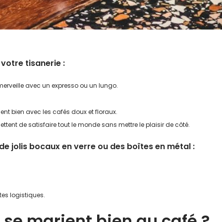
votre tisanerie :
merveille avec un expresso ou un lungo.
nt bien avec les cafés doux et floraux.
ettent de satisfaire tout le monde sans mettre le plaisir de côté.
 de jolis bocaux en verre ou des boîtes en métal :
es logistiques.
 se marient bien au café ?