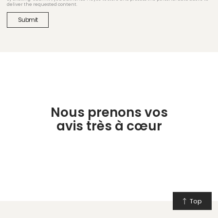
deliver the requested content.
Nous prenons vos
avis très à cœur
Top