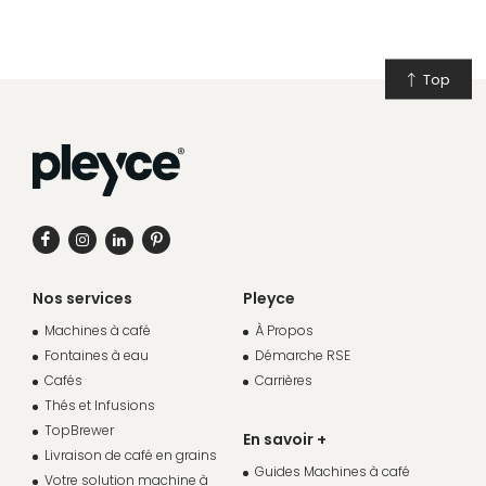
Top
Nos services
Pleyce
Machines à café
À Propos
Fontaines à eau
Démarche RSE
Cafés
Carrières
Thés et Infusions
TopBrewer
En savoir +
Livraison de café en grains
Guides Machines à café
Votre solution machine à