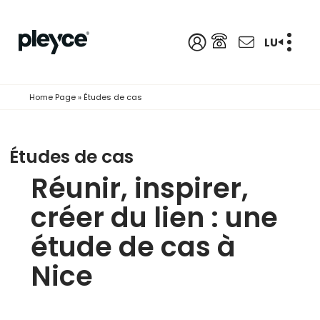
LU
Home Page
»
Études de cas
Études de cas
Réunir, inspirer,
créer du lien : une
étude de cas à
Nice