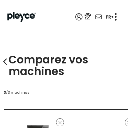
FR
Comparez vos
machines
3
/3 machines