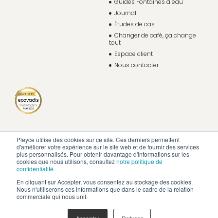
Guides Fontaines à eau
Journal
Études de cas
Changer de café, ça change
tout
Espace client
Nous contacter
Pleyce utilise des cookies sur ce site. Ces derniers permettent
d'améliorer votre expérience sur le site web et de fournir des services
plus personnalisés. Pour obtenir davantage d'informations sur les
cookies que nous utilisons, consultez
notre politique de
confidentialité
.
En cliquant sur Accepter, vous consentez au stockage des cookies.
Nous n'utiliserons ces informations que dans le cadre de la relation
commerciale qui nous unit.
Politique de confidentialité
Mentions légales