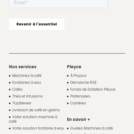
Nos services
Pleyce
Machines à café
À Propos
Fontaines à eau
Démarche RSE
Cafés
Fonds de Dotation Pleyce
Thés et Infusions
Partenaires
TopBrewer
Carrières
Livraison de café en grains
Votre solution machine à
En savoir +
café
Votre solution fontaine à eau
Guides Machines à café