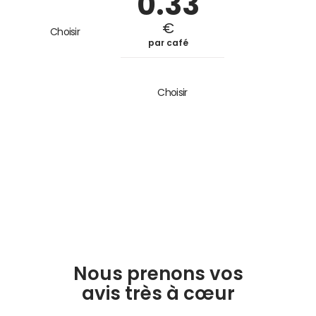
0.33
€
Choisir
par café
Choisir
Nous prenons vos
avis très à cœur