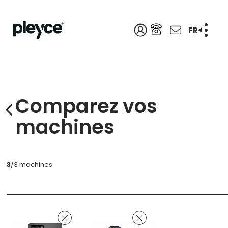
FR
Comparez vos
machines
3
/3 machines